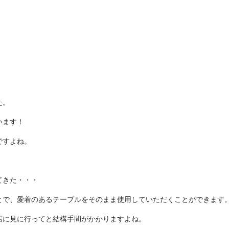
た。
います！
ですよね。
てきた・・・
とで、愛着のあるテーブルをそのまま使用していただくことができます
店に見に行ってと結構手間がかかりますよね。