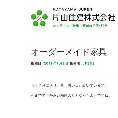
コンテンツへスキップ
オーダーメイド家具
投稿日:
2019年7月3日
投稿者:
JKEN2
もう７月に入り、蒸し暑い日が続いています。
今までで一番遅い梅雨入りとなったようですね。