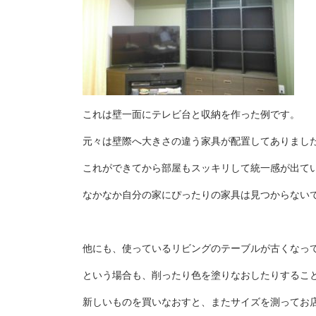
これは壁一面にテレビ台と収納を作った例です。
元々は壁際へ大きさの違う家具が配置してありまし
これができてから部屋もスッキリして統一感が出て
なかなか自分の家にぴったりの家具は見つからない
他にも、使っているリビングのテーブルが古くなっ
という場合も、削ったり色を塗りなおしたりするこ
新しいものを買いなおすと、またサイズを測ってお