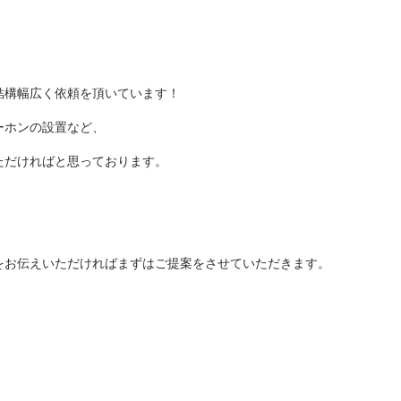
結構幅広く依頼を頂いています！
ーホンの設置など、
ただければと思っております。
をお伝えいただければまずはご提案をさせていただきます。