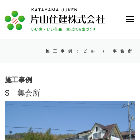
コンテンツへスキップ
メニュー
施工事例：ビル / 事務所
施工事例
S 集会所